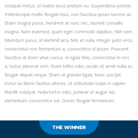
volutpat metus, id mattis lacus pretium eu. Suspendisse potenti.
Pellentesque mollis feugiat risus, non faucibus ipsum laoreet ac.
Etiam magna purus, hendrerit at nunc nec, laoreet convallis
magna. Nam euismod, quam eget commodo dapibus, nibh sem
bibendum purus, id eleifend arcu felis et nulla. Integer justo eros,
consectetur non fermentum a, consectetur id ipsum. Praesent
faucibus ut dolor vitae cursus. In ligula felis, consectetur in orci
a, luctus placerat sem. Etiam tellus odio, iaculis sit amet nulla ac,
feugiat aliquet neque. Etiam ut gravida ligula. Nunc suscipit
tortor eu libero facilisis ultrices. Ut sollicitudin turpis in sapien
blandit volutpat. Nulla tortor odio, pulvinar ut augue vel,
elementum consectetur est. Donec feugiat fermentum.
THE WINNER