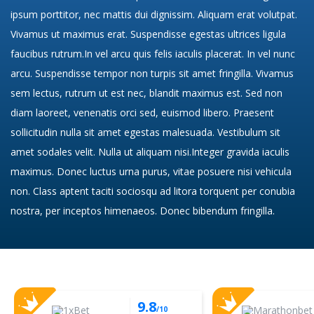
ipsum porttitor, nec mattis dui dignissim. Aliquam erat volutpat.
Vivamus ut maximus erat. Suspendisse egestas ultrices ligula
faucibus rutrum.In vel arcu quis felis iaculis placerat. In vel nunc
arcu. Suspendisse tempor non turpis sit amet fringilla. Vivamus
sem lectus, rutrum ut est nec, blandit maximus est. Sed non
diam laoreet, venenatis orci sed, euismod libero. Praesent
sollicitudin nulla sit amet egestas malesuada. Vestibulum sit
amet sodales velit. Nulla ut aliquam nisi.Integer gravida iaculis
maximus. Donec luctus urna purus, vitae posuere nisi vehicula
non. Class aptent taciti sociosqu ad litora torquent per conubia
nostra, per inceptos himenaeos. Donec bibendum fringilla.
9.8
/10